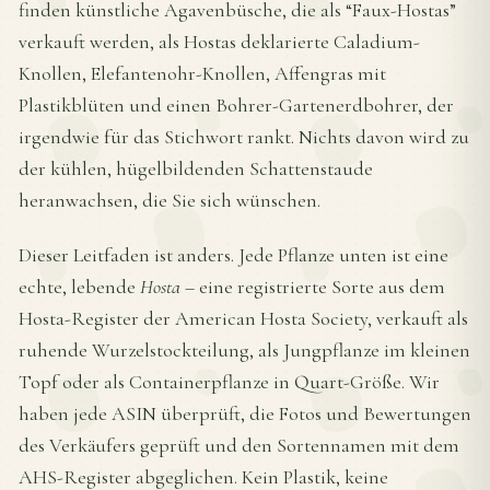
finden künstliche Agavenbüsche, die als “Faux-Hostas”
verkauft werden, als Hostas deklarierte Caladium-
Knollen, Elefantenohr-Knollen, Affengras mit
Plastikblüten und einen Bohrer-Gartenerdbohrer, der
irgendwie für das Stichwort rankt. Nichts davon wird zu
der kühlen, hügelbildenden Schattenstaude
heranwachsen, die Sie sich wünschen.
Dieser Leitfaden ist anders. Jede Pflanze unten ist eine
echte, lebende
Hosta
– eine registrierte Sorte aus dem
Hosta-Register der American Hosta Society, verkauft als
ruhende Wurzelstockteilung, als Jungpflanze im kleinen
Topf oder als Containerpflanze in Quart-Größe. Wir
haben jede ASIN überprüft, die Fotos und Bewertungen
des Verkäufers geprüft und den Sortennamen mit dem
AHS-Register abgeglichen. Kein Plastik, keine