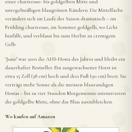
einer chartreuse- bis goldgelben Mitte und
unregelmäßigen blaugrünen Rändern. Die Mittelfarbe
verändert sich im Laufe der Saison dramatisch – im
Frühling chartreuse, im Sommer goldgelb, wo Licht
hinfällt, und verblasst bis zum Herbst zu cremigem
Gelb.
‘June’ war 2001 die AHS-Hosta des Jahres und bleibt ein
dauerhafter Bestseller. Ein ausgewachsener Horst ist
etwa 15 Zoll (38 cm) hoch und drei Fuß (90 cm) breit. Sie
verträgt mehr Sonne als die meisten blaurandigen
Hostas – bis zu vier Stunden Morgensonne intensivieren
die goldgelbe Mitte, ohne das Blau auszubleichen.
Wo kaufen auf Amazon