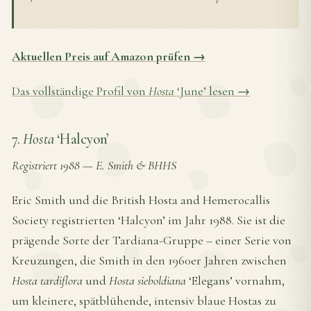
Aktuellen Preis auf Amazon prüfen →
Das vollständige Profil von
Hosta
‘June’ lesen →
7.
Hosta
‘Halcyon’
Registriert 1988
—
E. Smith & BHHS
Eric Smith und die British Hosta and Hemerocallis
Society registrierten ‘Halcyon’ im Jahr 1988. Sie ist die
prägende Sorte der Tardiana-Gruppe – einer Serie von
Kreuzungen, die Smith in den 1960er Jahren zwischen
Hosta tardiflora
und
Hosta sieboldiana
‘Elegans’ vornahm,
um kleinere, spätblühende, intensiv blaue Hostas zu