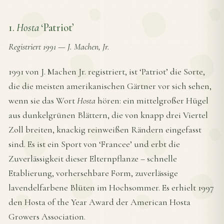
1.
Hosta
‘Patriot’
Registriert 1991
—
J. Machen, Jr.
1991 von J. Machen Jr. registriert, ist ‘Patriot’ die Sorte,
die die meisten amerikanischen Gärtner vor sich sehen,
wenn sie das Wort
Hosta
hören: ein mittelgroßer Hügel
aus dunkelgrünen Blättern, die von knapp drei Viertel
Zoll breiten, knackig reinweißen Rändern eingefasst
sind. Es ist ein Sport von ‘Francee’ und erbt die
Zuverlässigkeit dieser Elternpflanze – schnelle
Etablierung, vorhersehbare Form, zuverlässige
lavendelfarbene Blüten im Hochsommer. Es erhielt 1997
den Hosta of the Year Award der American Hosta
Growers Association.