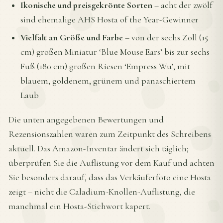
Ikonische und preisgekrönte Sorten
– acht der zwölf
sind ehemalige AHS Hosta of the Year-Gewinner
Vielfalt an Größe und Farbe
– von der sechs Zoll (15
cm) großen Miniatur ‘Blue Mouse Ears’ bis zur sechs
Fuß (180 cm) großen Riesen ‘Empress Wu’, mit
blauem, goldenem, grünem und panaschiertem
Laub
Die unten angegebenen Bewertungen und
Rezensionszahlen waren zum Zeitpunkt des Schreibens
aktuell. Das Amazon-Inventar ändert sich täglich;
überprüfen Sie die Auflistung vor dem Kauf und achten
Sie besonders darauf, dass das Verkäuferfoto eine Hosta
zeigt – nicht die Caladium-Knollen-Auflistung, die
manchmal ein Hosta-Stichwort kapert.