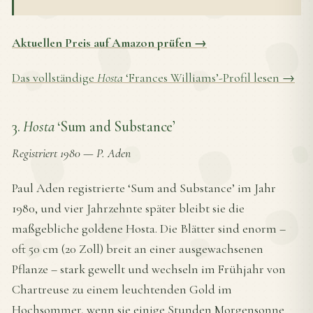
Aktuellen Preis auf Amazon prüfen →
Das vollständige
Hosta
‘Frances Williams’-Profil lesen →
3.
Hosta
‘Sum and Substance’
Registriert 1980
—
P. Aden
Paul Aden registrierte ‘Sum and Substance’ im Jahr
1980, und vier Jahrzehnte später bleibt sie die
maßgebliche goldene Hosta. Die Blätter sind enorm –
oft 50 cm (20 Zoll) breit an einer ausgewachsenen
Pflanze – stark gewellt und wechseln im Frühjahr von
Chartreuse zu einem leuchtenden Gold im
Hochsommer, wenn sie einige Stunden Morgensonne