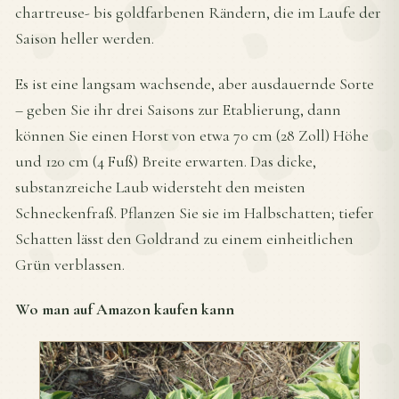
chartreuse- bis goldfarbenen Rändern, die im Laufe der
Saison heller werden.
Es ist eine langsam wachsende, aber ausdauernde Sorte
– geben Sie ihr drei Saisons zur Etablierung, dann
können Sie einen Horst von etwa 70 cm (28 Zoll) Höhe
und 120 cm (4 Fuß) Breite erwarten. Das dicke,
substanzreiche Laub widersteht den meisten
Schneckenfraß. Pflanzen Sie sie im Halbschatten; tiefer
Schatten lässt den Goldrand zu einem einheitlichen
Grün verblassen.
Wo man auf Amazon kaufen kann