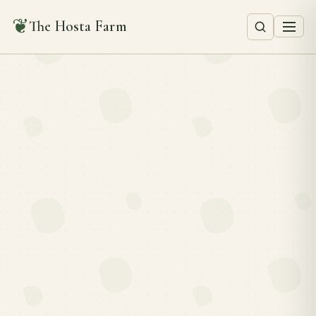
❦
The Hosta Farm