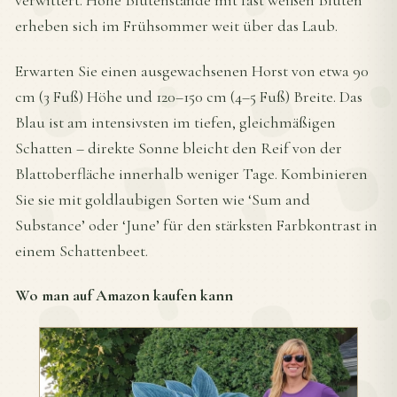
verwittert. Hohe Blütenstände mit fast weißen Blüten
erheben sich im Frühsommer weit über das Laub.
Erwarten Sie einen ausgewachsenen Horst von etwa 90
cm (3 Fuß) Höhe und 120–150 cm (4–5 Fuß) Breite. Das
Blau ist am intensivsten im tiefen, gleichmäßigen
Schatten – direkte Sonne bleicht den Reif von der
Blattoberfläche innerhalb weniger Tage. Kombinieren
Sie sie mit goldlaubigen Sorten wie ‘Sum and
Substance’ oder ‘June’ für den stärksten Farbkontrast in
einem Schattenbeet.
Wo man auf Amazon kaufen kann