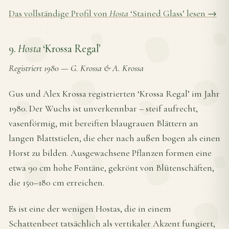
Das vollständige Profil von
Hosta
‘Stained Glass’ lesen →
9.
Hosta
‘Krossa Regal’
Registriert 1980
—
G. Krossa & A. Krossa
Gus und Alex Krossa registrierten ‘Krossa Regal’ im Jahr
1980. Der Wuchs ist unverkennbar – steif aufrecht,
vasenförmig, mit bereiften blaugrauen Blättern an
langen Blattstielen, die eher nach außen bogen als einen
Horst zu bilden. Ausgewachsene Pflanzen formen eine
etwa 90 cm hohe Fontäne, gekrönt von Blütenschäften,
die 150–180 cm erreichen.
Es ist eine der wenigen Hostas, die in einem
Schattenbeet tatsächlich als vertikaler Akzent fungiert,