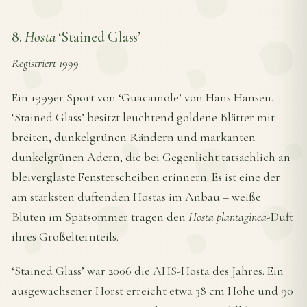
8.
Hosta
‘Stained Glass’
Registriert 1999
Ein 1999er Sport von ‘Guacamole’ von Hans Hansen.
‘Stained Glass’ besitzt leuchtend goldene Blätter mit
breiten, dunkelgrünen Rändern und markanten
dunkelgrünen Adern, die bei Gegenlicht tatsächlich an
bleiverglaste Fensterscheiben erinnern. Es ist eine der
am stärksten duftenden Hostas im Anbau – weiße
Blüten im Spätsommer tragen den
Hosta plantaginea
-Duft
ihres Großelternteils.
‘Stained Glass’ war 2006 die AHS-Hosta des Jahres. Ein
ausgewachsener Horst erreicht etwa 38 cm Höhe und 90