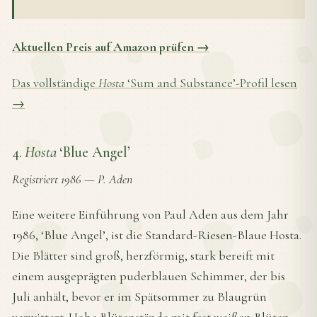
Aktuellen Preis auf Amazon prüfen →
Das vollständige
Hosta
‘Sum and Substance’-Profil lesen
→
4.
Hosta
‘Blue Angel’
Registriert 1986
—
P. Aden
Eine weitere Einführung von Paul Aden aus dem Jahr
1986, ‘Blue Angel’, ist die Standard-Riesen-Blaue Hosta.
Die Blätter sind groß, herzförmig, stark bereift mit
einem ausgeprägten puderblauen Schimmer, der bis
Juli anhält, bevor er im Spätsommer zu Blaugrün