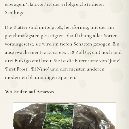
erzeugen. ‘Halcyon’ ist der erfolgreichste dieser
Sämlinge.
Die Blätter sind mittelgroß, herzförmig, mit der am
gleichmäßigsten gesättigten Blaufärbung aller Sorten –
vorausgesetzt, sie wird im tiefen Schatten gezogen. Ein
ausgewachsener Horst ist etwa 18 Zoll (45 cm) hoch und
drei Fuß (90 cm) breit. Sie ist die Elternsorte von ‘June’,
‘First Frost’, ‘El Niño’ und den meisten anderen
modernen blaurandigen Sporten.
Wo kaufen auf Amazon