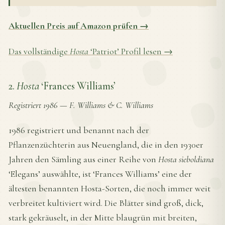
Aktuellen Preis auf Amazon prüfen →
Das vollständige
Hosta
‘Patriot’ Profil lesen →
2.
Hosta
‘Frances Williams’
Registriert 1986
—
F. Williams & C. Williams
1986 registriert und benannt nach der
Pflanzenzüchterin aus Neuengland, die in den 1930er
Jahren den Sämling aus einer Reihe von
Hosta sieboldiana
‘Elegans’ auswählte, ist ‘Frances Williams’ eine der
ältesten benannten Hosta-Sorten, die noch immer weit
verbreitet kultiviert wird. Die Blätter sind groß, dick,
stark gekräuselt, in der Mitte blaugrün mit breiten,