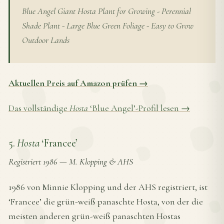
Blue Angel Giant Hosta Plant for Growing - Perennial
Shade Plant - Large Blue Green Foliage - Easy to Grow
Outdoor Lands
Aktuellen Preis auf Amazon prüfen →
Das vollständige
Hosta
‘Blue Angel’-Profil lesen →
5.
Hosta
‘Francee’
Registriert 1986
—
M. Klopping & AHS
1986 von Minnie Klopping und der AHS registriert, ist
‘Francee’ die grün-weiß panaschte Hosta, von der die
meisten anderen grün-weiß panaschten Hostas