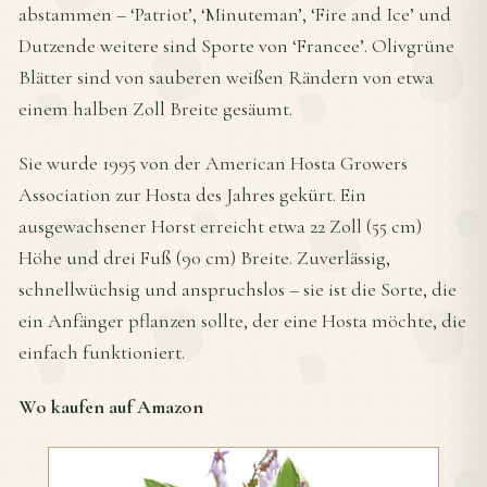
abstammen – ‘Patriot’, ‘Minuteman’, ‘Fire and Ice’ und
Dutzende weitere sind Sporte von ‘Francee’. Olivgrüne
Blätter sind von sauberen weißen Rändern von etwa
einem halben Zoll Breite gesäumt.
Sie wurde 1995 von der American Hosta Growers
Association zur Hosta des Jahres gekürt. Ein
ausgewachsener Horst erreicht etwa 22 Zoll (55 cm)
Höhe und drei Fuß (90 cm) Breite. Zuverlässig,
schnellwüchsig und anspruchslos – sie ist die Sorte, die
ein Anfänger pflanzen sollte, der eine Hosta möchte, die
einfach funktioniert.
Wo kaufen auf Amazon