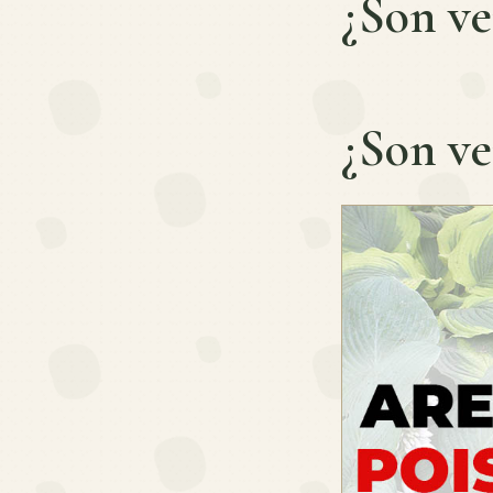
¿Son ve
¿Son ve