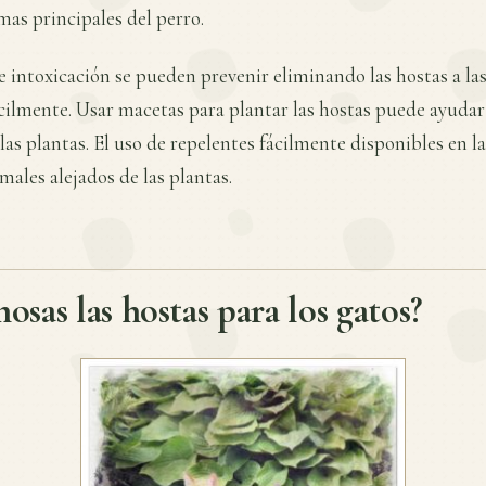
mas principales del perro.
e intoxicación se pueden prevenir eliminando las hostas a las
ilmente. Usar macetas para plantar las hostas puede ayudar
 las plantas. El uso de repelentes fácilmente disponibles en l
males alejados de las plantas.
osas las hostas para los gatos?