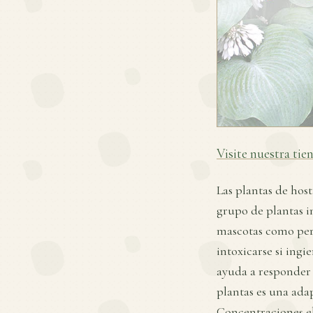
Visite nuestra tie
Las plantas de hos
grupo de plantas i
mascotas como per
intoxicarse si ingi
ayuda a responder 
plantas es una adap
Concentraciones ele