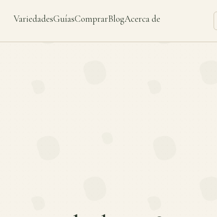
Variedades
Guías
Comprar
Blog
Acerca de