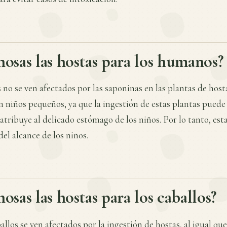
osas las hostas para los humanos?
no se ven afectados por las saponinas en las plantas de host
en niños pequeños, ya que la ingestión de estas plantas puede
 atribuye al delicado estómago de los niños. Por lo tanto, es
el alcance de los niños.
osas las hostas para los caballos?
allos se ven afectados por la ingestión de hostas, al igual qu