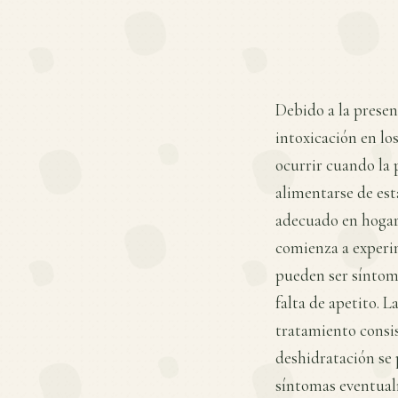
Debido a la presen
intoxicación en lo
ocurrir cuando la 
alimentarse de est
adecuado en hogare
comienza a experi
pueden ser síntom
falta de apetito. L
tratamiento consis
deshidratación se 
síntomas eventual