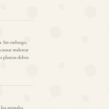
a. Sin embargo,
 causar malestar
tas plantas deben
e los animales