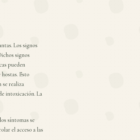
antas. Los signos
Dichos signos
acas pueden
 hostas. Esto
 se realiza
de intoxicación. La
los síntomas se
lar el acceso a las