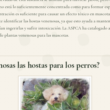
a no está lo suficientemente concentrada como para formar es
tración es suficiente para causar un efecto tóxico en mascot
e identificar las hostas venenosas, ya que esto ayuda a manten
an ingerirlas y sufrir intoxicación. La ASPCA ha catalogado a
de plantas venenosas para las mascotas.
osas las hostas para los perros?