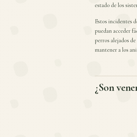
estado de los siste
Estos incidentes d
puedan acceder fác
perros alejados de
mantener a los ani
¿Son venen