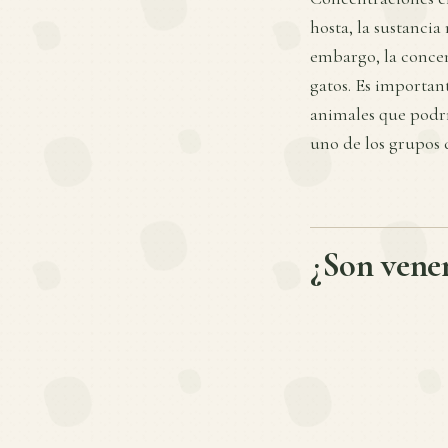
hosta, la sustanci
embargo, la concen
gatos. Es important
animales que podrí
uno de los grupos 
¿Son venen