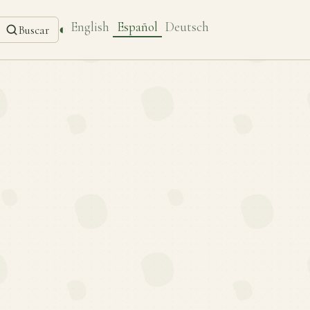
English
Español
Deutsch
◐
Buscar