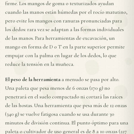
firme. Los mangos de goma o texturizados ayudan
cuando las manos están húmedas por el rocío matutino,
pero evite los mangos con ranuras pronunciadas para
los dedos: rara vez se adaptan a las formas individuales
de las manos. Para herramientas de excavación, un
mango en forma de D o T en la parte superior permite
empujar con la palma en lugar de los dedos, lo que
reduce la tensión en la muñeca.
El peso de la herramienta
a menudo se pasa por alto.
Una paleta que pesa menos de 6 onzas (170 g) no
penetrará en el suelo compactado ni cortará las raíces
de las hostas. Una herramienta que pesa más de 12 onzas
(340 g) se vuelve fatigosa cuando se usa durante 30
minutos de división continua. El punto óptimo para una
paleta o cultivador de uso general es de 8 a 10 onzas (227