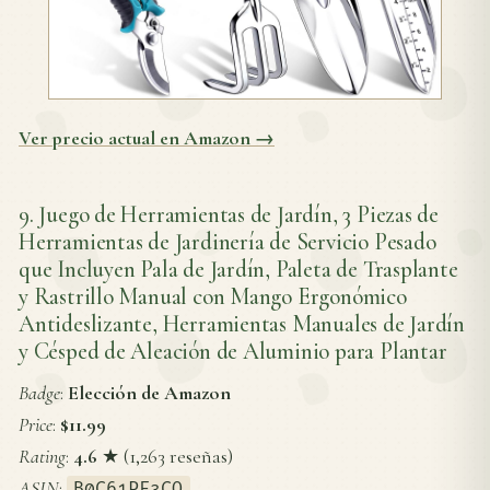
Ver precio actual en Amazon →
9. Juego de Herramientas de Jardín, 3 Piezas de
Herramientas de Jardinería de Servicio Pesado
que Incluyen Pala de Jardín, Paleta de Trasplante
y Rastrillo Manual con Mango Ergonómico
Antideslizante, Herramientas Manuales de Jardín
y Césped de Aleación de Aluminio para Plantar
Badge
:
Elección de Amazon
Price
:
$11.99
Rating
:
4.6
★ (1,263 reseñas)
ASIN
:
B0C61PF3CQ