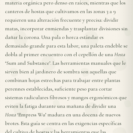
materia orgánica pero denso en raíces, mientras que los
canteros de hostas que cultivamos en las zonas 3 a 9
requieren una alteración frecuente y precisa: dividir
matas, incorporar enmiendas y trasplantar divisiones sin
dañar la corona. Una pala o horca estándar es
demasiado grande para esta labor; una paleta endeble se
dobla al primer encuentro con el cepellón de una
Hosta
‘Sum and Substance’. Las herramientas manuales que le
sirven bien al jardinero de sombra son aquellas que
combinan hojas estrechas para trabajar entre plantas
perennes establecidas, suficiente peso para cortar
sistemas radiculares fibrosos y mangos ergonómicos que
eviten la fatiga durante una mañana de dividir una
Hosta
‘Empress Wu’ madura en una docena de nuevos
brotes. Esta guía se centra en las exigencias específicas
del cultivo de hostas y las herramientas que las