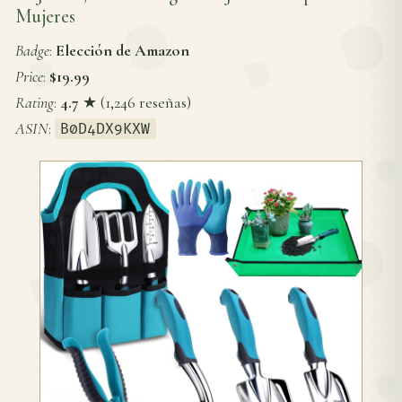
Mujeres
Badge
:
Elección de Amazon
Price
:
$19.99
Rating
:
4.7
★ (1,246 reseñas)
ASIN
:
B0D4DX9KXW