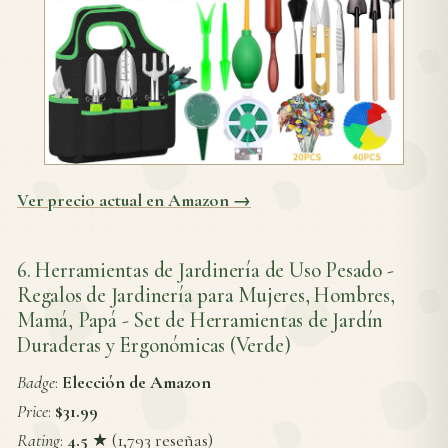
Ver precio actual en Amazon →
6. Herramientas de Jardinería de Uso Pesado -
Regalos de Jardinería para Mujeres, Hombres,
Mamá, Papá - Set de Herramientas de Jardín
Duraderas y Ergonómicas (Verde)
Badge
:
Elección de Amazon
Price
:
$31.99
Rating
:
4.5
★ (1,793 reseñas)