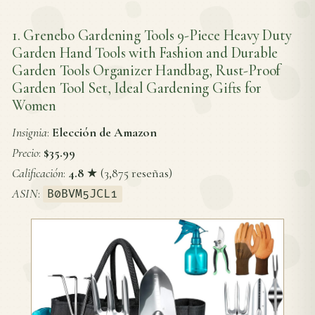
1. Grenebo Gardening Tools 9-Piece Heavy Duty
Garden Hand Tools with Fashion and Durable
Garden Tools Organizer Handbag, Rust-Proof
Garden Tool Set, Ideal Gardening Gifts for
Women
Insignia
:
Elección de Amazon
Precio
:
$35.99
Calificación
:
4.8
★ (3,875 reseñas)
ASIN
:
B0BVM5JCL1