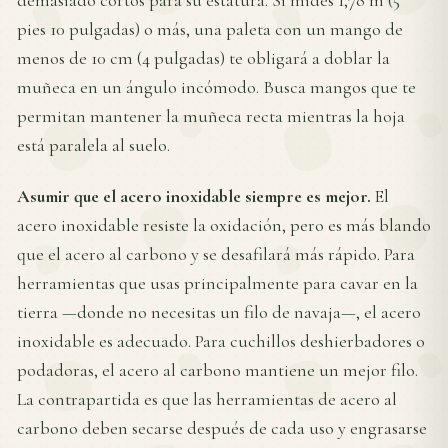
demasiado cortos para su estatura. Si mides 1,78 m (5
pies 10 pulgadas) o más, una paleta con un mango de
menos de 10 cm (4 pulgadas) te obligará a doblar la
muñeca en un ángulo incómodo. Busca mangos que te
permitan mantener la muñeca recta mientras la hoja
está paralela al suelo.
Asumir que el acero inoxidable siempre es mejor.
El
acero inoxidable resiste la oxidación, pero es más blando
que el acero al carbono y se desafilará más rápido. Para
herramientas que usas principalmente para cavar en la
tierra —donde no necesitas un filo de navaja—, el acero
inoxidable es adecuado. Para cuchillos deshierbadores o
podadoras, el acero al carbono mantiene un mejor filo.
La contrapartida es que las herramientas de acero al
carbono deben secarse después de cada uso y engrasarse