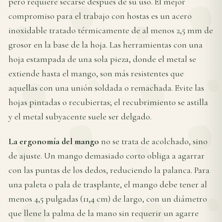
pero requiere secarse después de su uso. El mejor
compromiso para el trabajo con hostas es un acero
inoxidable tratado térmicamente de al menos 2,5 mm de
grosor en la base de la hoja. Las herramientas con una
hoja estampada de una sola pieza, donde el metal se
extiende hasta el mango, son más resistentes que
aquellas con una unión soldada o remachada. Evite las
hojas pintadas o recubiertas; el recubrimiento se astilla
y el metal subyacente suele ser delgado.
La ergonomía del mango
no se trata de acolchado, sino
de ajuste. Un mango demasiado corto obliga a agarrar
con las puntas de los dedos, reduciendo la palanca. Para
una paleta o pala de trasplante, el mango debe tener al
menos 4,5 pulgadas (11,4 cm) de largo, con un diámetro
que llene la palma de la mano sin requerir un agarre