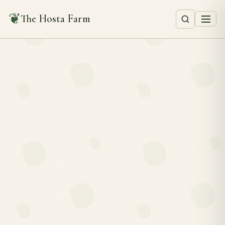
❦
The Hosta Farm