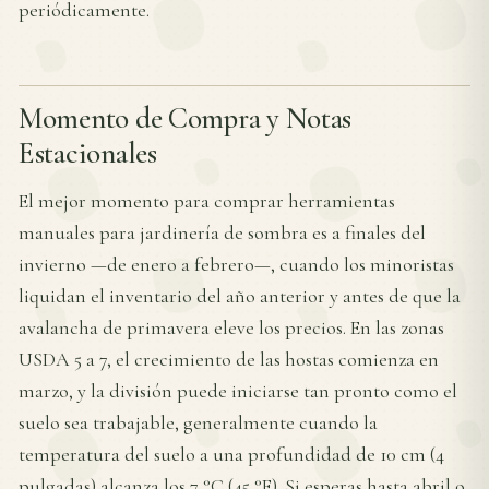
periódicamente.
Momento de Compra y Notas
Estacionales
El mejor momento para comprar herramientas
manuales para jardinería de sombra es a finales del
invierno —de enero a febrero—, cuando los minoristas
liquidan el inventario del año anterior y antes de que la
avalancha de primavera eleve los precios. En las zonas
USDA 5 a 7, el crecimiento de las hostas comienza en
marzo, y la división puede iniciarse tan pronto como el
suelo sea trabajable, generalmente cuando la
temperatura del suelo a una profundidad de 10 cm (4
pulgadas) alcanza los 7 °C (45 °F). Si esperas hasta abril o