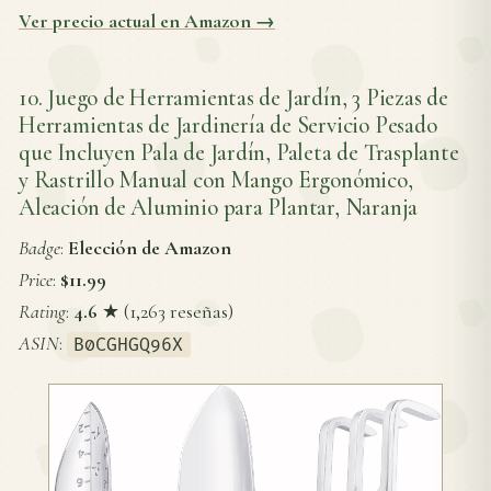
Ver precio actual en Amazon →
10. Juego de Herramientas de Jardín, 3 Piezas de
Herramientas de Jardinería de Servicio Pesado
que Incluyen Pala de Jardín, Paleta de Trasplante
y Rastrillo Manual con Mango Ergonómico,
Aleación de Aluminio para Plantar, Naranja
Badge
:
Elección de Amazon
Price
:
$11.99
Rating
:
4.6
★ (1,263 reseñas)
ASIN
:
B0CGHGQ96X