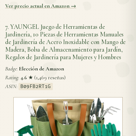
Ver precio actual en Amazon →
7. YAUNGEL Juego de Herramientas de
Jardinería, 10 Piezas de Herramientas Manuales
de Jardinería de Acero Inoxidable con Mango de
Madera, Bolsa de Almacenamiento para Jardín,
Regalos de Jardinería para Mujeres y Hombres
Badge
:
Elección de Amazon
Rating
:
4.6
★ (1,469 reseñas)
ASIN
:
B09FB2RT1G