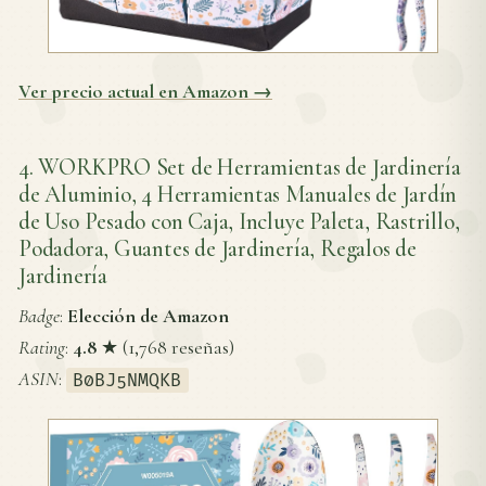
Ver precio actual en Amazon →
4. WORKPRO Set de Herramientas de Jardinería
de Aluminio, 4 Herramientas Manuales de Jardín
de Uso Pesado con Caja, Incluye Paleta, Rastrillo,
Podadora, Guantes de Jardinería, Regalos de
Jardinería
Badge
:
Elección de Amazon
Rating
:
4.8
★ (1,768 reseñas)
ASIN
:
B0BJ5NMQKB