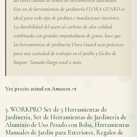
del estrés cuando se tienen las herramientas adecuadas.
Este set de herramientas de jardinería FLORA GUARD es
ideal para todo tipo de jardines e instalaciones interiores.
La durabilidad del acero al carbono de alta calidad,
combinada con grandes empuñaduras de goma, hace que
las herramientas de jardinería Flora Guard sean prácticas
para una variedad de trabajos en el jardín y fáciles de
limpiar. Tamaño (largo total x máx.
Ver precio actual en Amazon →
3. WORKPRO Set de 5 Herramientas de
Jardinería, Set de Herramientas de Jardinería de
Aluminio de Uso Pesado con Bolsa, Herramientas
Manuales de Jardín para Exteriores, Regalos de