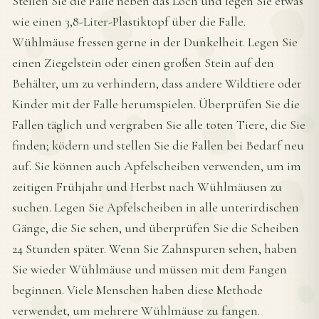
Stellen Sie die Falle neben das Loch und legen Sie etwas
wie einen 3,8-Liter-Plastiktopf über die Falle.
Wühlmäuse fressen gerne in der Dunkelheit. Legen Sie
einen Ziegelstein oder einen großen Stein auf den
Behälter, um zu verhindern, dass andere Wildtiere oder
Kinder mit der Falle herumspielen. Überprüfen Sie die
Fallen täglich und vergraben Sie alle toten Tiere, die Sie
finden; ködern und stellen Sie die Fallen bei Bedarf neu
auf. Sie können auch Apfelscheiben verwenden, um im
zeitigen Frühjahr und Herbst nach Wühlmäusen zu
suchen. Legen Sie Apfelscheiben in alle unterirdischen
Gänge, die Sie sehen, und überprüfen Sie die Scheiben
24 Stunden später. Wenn Sie Zahnspuren sehen, haben
Sie wieder Wühlmäuse und müssen mit dem Fangen
beginnen. Viele Menschen haben diese Methode
verwendet, um mehrere Wühlmäuse zu fangen.