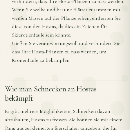
verhindern, dass Ihre Hosta-Pflanzen zu nass werden.
Wenn Sie welke und braune Blätter zusammen mit
weißen Massen auf der Pflanze sehen, entfernen Sie
diese von den Hostas, da dies ein Zeichen für
Sklerotienfäule sein könnte.
Gießen Sie verantwortungsvoll und verhindern Sie,
dass Ihre Hosta-Pflanzen zu nass werden, um
Kronenfäule zu bekämpfen.
Wie man Schnecken an Hostas
bekämpft
Es gibt mehrere Möglichkeiten, Schnecken davon
abzuhalten, Hostas zu fressen. Sie können sie mit einem
Ring aus zerkleinerten Eierschalen umgeben, die für