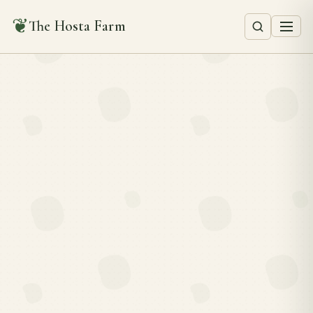
❦
The Hosta Farm