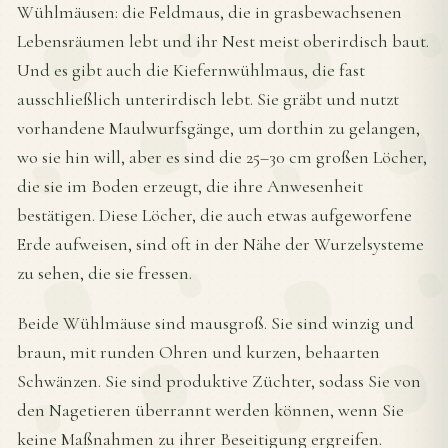
Wühlmäusen: die Feldmaus, die in grasbewachsenen
Lebensräumen lebt und ihr Nest meist oberirdisch baut.
Und es gibt auch die Kiefernwühlmaus, die fast
ausschließlich unterirdisch lebt. Sie gräbt und nutzt
vorhandene Maulwurfsgänge, um dorthin zu gelangen,
wo sie hin will, aber es sind die 25–30 cm großen Löcher,
die sie im Boden erzeugt, die ihre Anwesenheit
bestätigen. Diese Löcher, die auch etwas aufgeworfene
Erde aufweisen, sind oft in der Nähe der Wurzelsysteme
zu sehen, die sie fressen.
Beide Wühlmäuse sind mausgroß. Sie sind winzig und
braun, mit runden Ohren und kurzen, behaarten
Schwänzen. Sie sind produktive Züchter, sodass Sie von
den Nagetieren überrannt werden können, wenn Sie
keine Maßnahmen zu ihrer Beseitigung ergreifen.