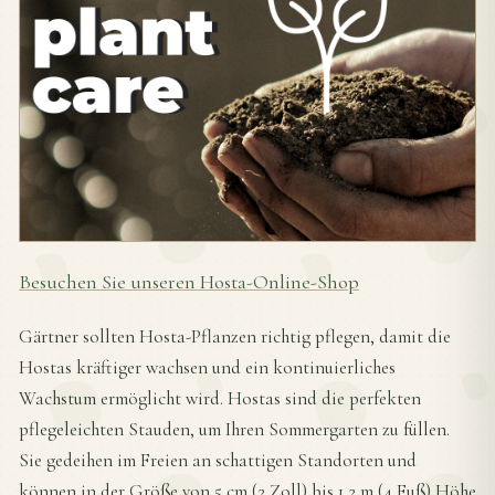
Besuchen Sie unseren Hosta-Online-Shop
Gärtner sollten Hosta-Pflanzen richtig pflegen, damit die
Hostas kräftiger wachsen und ein kontinuierliches
Wachstum ermöglicht wird. Hostas sind die perfekten
pflegeleichten Stauden, um Ihren Sommergarten zu füllen.
Sie gedeihen im Freien an schattigen Standorten und
können in der Größe von 5 cm (2 Zoll) bis 1,2 m (4 Fuß) Höhe