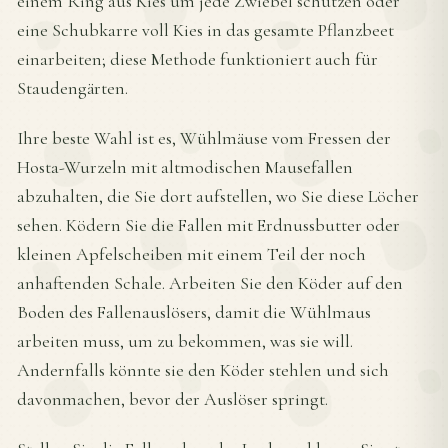
einem Ring aus Kies um jede Zwiebel schützen oder
eine Schubkarre voll Kies in das gesamte Pflanzbeet
einarbeiten; diese Methode funktioniert auch für
Staudengärten.
Ihre beste Wahl ist es, Wühlmäuse vom Fressen der
Hosta-Wurzeln mit altmodischen Mausefallen
abzuhalten, die Sie dort aufstellen, wo Sie diese Löcher
sehen. Ködern Sie die Fallen mit Erdnussbutter oder
kleinen Apfelscheiben mit einem Teil der noch
anhaftenden Schale. Arbeiten Sie den Köder auf den
Boden des Fallenauslösers, damit die Wühlmaus
arbeiten muss, um zu bekommen, was sie will.
Andernfalls könnte sie den Köder stehlen und sich
davonmachen, bevor der Auslöser springt.