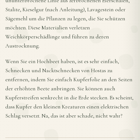
ununterbrochene Linie aus zerbrochenen Eierschalen,
Stalite, Kieselgur (nach Anleitung), Lavagestein oder
Sägemehl um die Pflanzen zu legen, die Sie schützen
möchten. Diese Materialien verletzen
Weichkörperschädlinge und führen zu deren
Austrocknung.
Wenn Sie ein Hochbeet haben, ist es sehr einfach,
Schnecken und Nacktschnecken von Hostas zu
entfernen, indem Sie einfach Kupferfolie an den Seiten
der erhöhten Beete anbringen. Sie können auch
Kupferstreifen senkrecht in die Erde stecken. Es scheint,
dass Kupfer den kleinen Kreaturen einen elektrischen
Schlag versetzt. Na, das ist aber schade, nicht wahr?