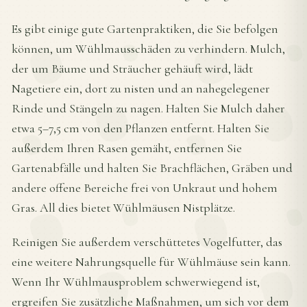
Es gibt einige gute Gartenpraktiken, die Sie befolgen
können, um Wühlmausschäden zu verhindern. Mulch,
der um Bäume und Sträucher gehäuft wird, lädt
Nagetiere ein, dort zu nisten und an nahegelegener
Rinde und Stängeln zu nagen. Halten Sie Mulch daher
etwa 5–7,5 cm von den Pflanzen entfernt. Halten Sie
außerdem Ihren Rasen gemäht, entfernen Sie
Gartenabfälle und halten Sie Brachflächen, Gräben und
andere offene Bereiche frei von Unkraut und hohem
Gras. All dies bietet Wühlmäusen Nistplätze.
Reinigen Sie außerdem verschüttetes Vogelfutter, das
eine weitere Nahrungsquelle für Wühlmäuse sein kann.
Wenn Ihr Wühlmausproblem schwerwiegend ist,
ergreifen Sie zusätzliche Maßnahmen, um sich vor dem