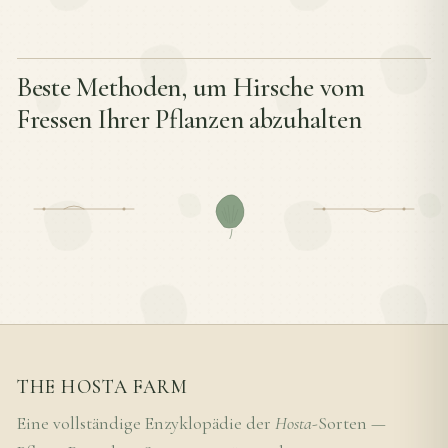
Beste Methoden, um Hirsche vom
Fressen Ihrer Pflanzen abzuhalten
THE HOSTA FARM
Eine vollständige Enzyklopädie der
Hosta
-Sorten —