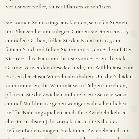
Verlust wertvoller, teurer Pflanzen zu schützen.
Sie können Schutzringe aus kleinen, scharfen Steinen
um Pflanzen herum anlegen. Graben Sie einen etwa 15
cm tiefen Graben, füllen Sie den Kanal mit 12,5 cm
feinem Sand und füllen Sie ihn mit 2,5 cm Erde auf. Der
Kies reizt ihre Haut und hält sie vom Fressen ab. Viele
Gärtner verwenden diese Methode, um Wühlmäuse vom
Fressen der Hosta-Wurzeln abzuhalten. Um die Schäden
zu minimieren, die Wühlmäuse an Tulpen anrichten,
pflanzen Sie die Zwiebeln auf die breite Seite, etwa 20
cm tief. Wühlmäuse gehen weniger wahrscheinlich so
tief für Nahrungsquellen; auch Ihre Zwiebeln kehren
eher im nächsten Jahr zurück, da sie die Kälte des
tieferen Bodens mögen. Sie können Zwiebeln auch mit