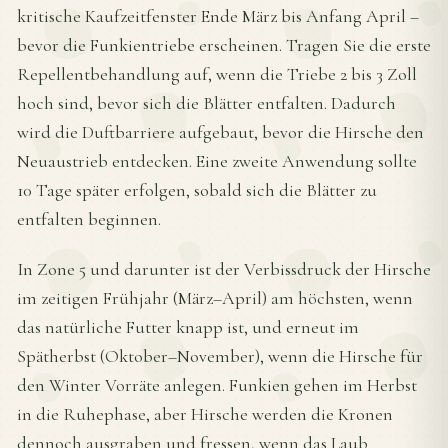
kritische Kaufzeitfenster Ende März bis Anfang April –
bevor die Funkientriebe erscheinen. Tragen Sie die erste
Repellentbehandlung auf, wenn die Triebe 2 bis 3 Zoll
hoch sind, bevor sich die Blätter entfalten. Dadurch
wird die Duftbarriere aufgebaut, bevor die Hirsche den
Neuaustrieb entdecken. Eine zweite Anwendung sollte
10 Tage später erfolgen, sobald sich die Blätter zu
entfalten beginnen.
In Zone 5 und darunter ist der Verbissdruck der Hirsche
im zeitigen Frühjahr (März–April) am höchsten, wenn
das natürliche Futter knapp ist, und erneut im
Spätherbst (Oktober–November), wenn die Hirsche für
den Winter Vorräte anlegen. Funkien gehen im Herbst
in die Ruhephase, aber Hirsche werden die Kronen
dennoch ausgraben und fressen, wenn das Laub