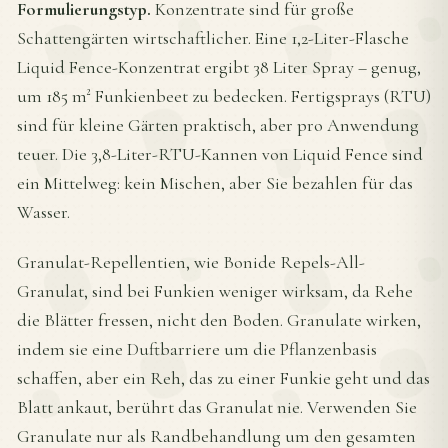
Formulierungstyp.
Konzentrate sind für große
Schattengärten wirtschaftlicher. Eine 1,2-Liter-Flasche
Liquid Fence-Konzentrat ergibt 38 Liter Spray – genug,
um 185 m² Funkienbeet zu bedecken. Fertigsprays (RTU)
sind für kleine Gärten praktisch, aber pro Anwendung
teuer. Die 3,8-Liter-RTU-Kannen von Liquid Fence sind
ein Mittelweg: kein Mischen, aber Sie bezahlen für das
Wasser.
Granulat-Repellentien, wie Bonide Repels-All-
Granulat, sind bei Funkien weniger wirksam, da Rehe
die Blätter fressen, nicht den Boden. Granulate wirken,
indem sie eine Duftbarriere um die Pflanzenbasis
schaffen, aber ein Reh, das zu einer Funkie geht und das
Blatt ankaut, berührt das Granulat nie. Verwenden Sie
Granulate nur als Randbehandlung um den gesamten