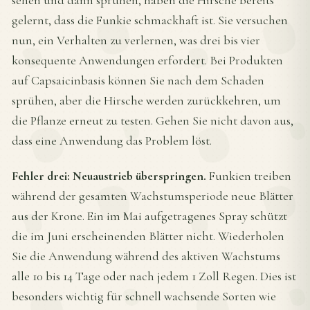
sehen und dann sprühen, haben die Hirsche bereits
gelernt, dass die Funkie schmackhaft ist. Sie versuchen
nun, ein Verhalten zu verlernen, was drei bis vier
konsequente Anwendungen erfordert. Bei Produkten
auf Capsaicinbasis können Sie nach dem Schaden
sprühen, aber die Hirsche werden zurückkehren, um
die Pflanze erneut zu testen. Gehen Sie nicht davon aus,
dass eine Anwendung das Problem löst.
Fehler drei: Neuaustrieb überspringen.
Funkien treiben
während der gesamten Wachstumsperiode neue Blätter
aus der Krone. Ein im Mai aufgetragenes Spray schützt
die im Juni erscheinenden Blätter nicht. Wiederholen
Sie die Anwendung während des aktiven Wachstums
alle 10 bis 14 Tage oder nach jedem 1 Zoll Regen. Dies ist
besonders wichtig für schnell wachsende Sorten wie