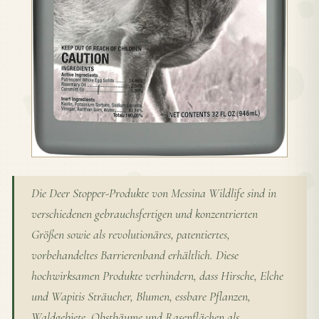
Die Deer Stopper-Produkte von Messina Wildlife sind in
verschiedenen gebrauchsfertigen und konzentrierten
Größen sowie als revolutionäres, patentiertes,
vorbehandeltes Barrierenband erhältlich. Diese
hochwirksamen Produkte verhindern, dass Hirsche, Elche
und Wapitis Sträucher, Blumen, essbare Pflanzen,
Waldgebiete, Obstbäume und Rasenflächen als