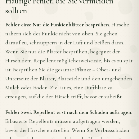
Häufige Fehler, die Sie vermeiden
sollten
Fehler eins: Nur die Funkienblätter besprühen.
Hirsche
nähern sich der Funkie nicht von oben. Sie gehen
darauf zu, schnuppern in der Luft und beißen dann.
Wenn Sie nur die Blätter besprühen, begegnet der
Hirsch dem Repellent möglicherweise nie, bis es zu spät
ist. Besprühen Sie die gesamte Pflanze – Ober- und
Unterseite der Blätter, Blattstiele und den umgebenden
Mulch oder Boden. Ziel ist es, eine Duftblase zu
erzeugen, auf die der Hirsch trifft, bevor er zubeißt.
Fehler zwei: Repellent erst nach dem Schaden auftragen.
Eibasierte Repellents müssen aufgetragen werden,
bevor die Hirsche eintreffen. Wenn Sie Verbissschäden