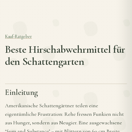
Kauf-Ratgeber
Beste Hirschabwehrmittel für
den Schattengarten
Einleitung
Amerikanische Schattengärtner teilen eine
eigentümliche Frustration: Rehe fressen Funkien nicht
aus Hunger, sondern aus Neugier. Eine ausgewachsene
‘Sum and Substance’ – mit Blättern von 60 cm Breite,