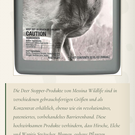
Die Deer Stopper-Produkte von Messina Wildlife sind in
verschiedenen gebrauchsfertigen Größen und als
Konzentrat erhältlich, ebenso wie ein revolutionäres,
patentiertes, vorbehandeltes Barrierenband. Diese
hochwirksamen Produkte verhindern, dass Hirsche, Elche
und Wapitis Sträucher, Blumen, essbare Pflanzen,