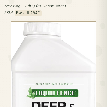
Bewertung
:
4,4
★ (5.615 Rezensionen)
ASIN
:
B014UUZ8AC