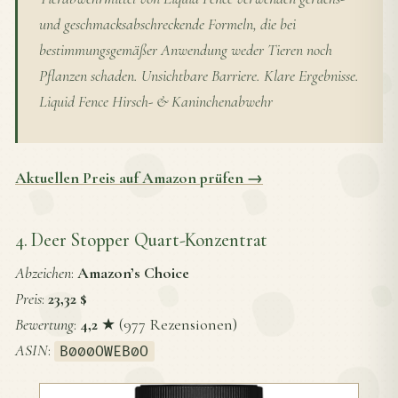
und geschmacksabschreckende Formeln, die bei
bestimmungsgemäßer Anwendung weder Tieren noch
Pflanzen schaden. Unsichtbare Barriere. Klare Ergebnisse.
Liquid Fence Hirsch- & Kaninchenabwehr
Aktuellen Preis auf Amazon prüfen →
4. Deer Stopper Quart-Konzentrat
Abzeichen
:
Amazon’s Choice
Preis
:
23,32 $
Bewertung
:
4,2
★ (977 Rezensionen)
ASIN
:
B000OWEB0O