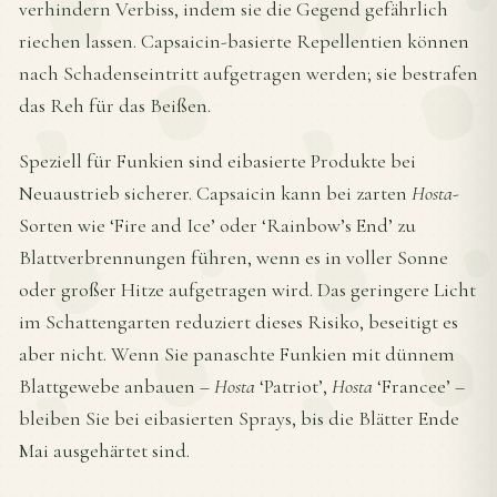
verhindern Verbiss, indem sie die Gegend gefährlich
riechen lassen. Capsaicin-basierte Repellentien können
nach Schadenseintritt aufgetragen werden; sie bestrafen
das Reh für das Beißen.
Speziell für Funkien sind eibasierte Produkte bei
Neuaustrieb sicherer. Capsaicin kann bei zarten
Hosta
-
Sorten wie ‘Fire and Ice’ oder ‘Rainbow’s End’ zu
Blattverbrennungen führen, wenn es in voller Sonne
oder großer Hitze aufgetragen wird. Das geringere Licht
im Schattengarten reduziert dieses Risiko, beseitigt es
aber nicht. Wenn Sie panaschte Funkien mit dünnem
Blattgewebe anbauen –
Hosta
‘Patriot’,
Hosta
‘Francee’ –
bleiben Sie bei eibasierten Sprays, bis die Blätter Ende
Mai ausgehärtet sind.