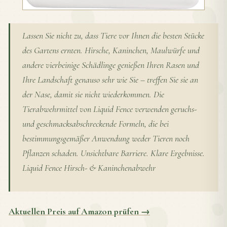
Lassen Sie nicht zu, dass Tiere vor Ihnen die besten Stücke
des Gartens ernten. Hirsche, Kaninchen, Maulwürfe und
andere vierbeinige Schädlinge genießen Ihren Rasen und
Ihre Landschaft genauso sehr wie Sie – treffen Sie sie an
der Nase, damit sie nicht wiederkommen. Die
Tierabwehrmittel von Liquid Fence verwenden geruchs-
und geschmacksabschreckende Formeln, die bei
bestimmungsgemäßer Anwendung weder Tieren noch
Pflanzen schaden. Unsichtbare Barriere. Klare Ergebnisse.
Liquid Fence Hirsch- & Kaninchenabwehr
Aktuellen Preis auf Amazon prüfen →