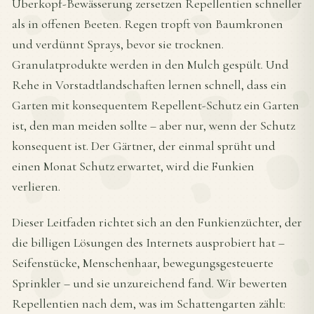
Überkopf-Bewässerung zersetzen Repellentien schneller
als in offenen Beeten. Regen tropft von Baumkronen
und verdünnt Sprays, bevor sie trocknen.
Granulatprodukte werden in den Mulch gespült. Und
Rehe in Vorstadtlandschaften lernen schnell, dass ein
Garten mit konsequentem Repellent-Schutz ein Garten
ist, den man meiden sollte – aber nur, wenn der Schutz
konsequent ist. Der Gärtner, der einmal sprüht und
einen Monat Schutz erwartet, wird die Funkien
verlieren.
Dieser Leitfaden richtet sich an den Funkienzüchter, der
die billigen Lösungen des Internets ausprobiert hat –
Seifenstücke, Menschenhaar, bewegungsgesteuerte
Sprinkler – und sie unzureichend fand. Wir bewerten
Repellentien nach dem, was im Schattengarten zählt: