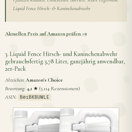
Liquid Fence Hirsch- & Kaninchenabwehr
Aktuellen Preis auf Amazon prüfen →
3. Liquid Fence Hirsch- und Kaninchenabwehr
gebrauchsfertig 3,78 Liter, ganzjährig anwendbar,
2er-Pack
Abzeichen
:
Amazon’s Choice
Bewertung
:
4,1
★ (5.114 Rezensionen)
ASIN
:
B01BKBUWLE