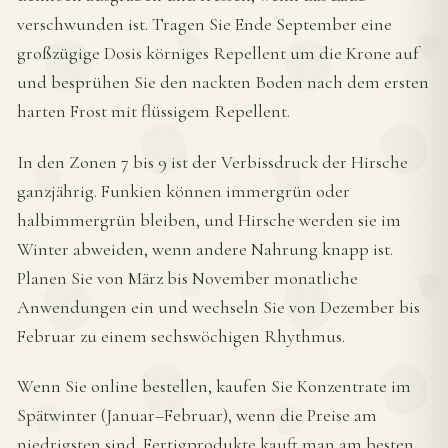
verschwunden ist. Tragen Sie Ende September eine
großzügige Dosis körniges Repellent um die Krone auf
und besprühen Sie den nackten Boden nach dem ersten
harten Frost mit flüssigem Repellent.
In den Zonen 7 bis 9 ist der Verbissdruck der Hirsche
ganzjährig. Funkien können immergrün oder
halbimmergrün bleiben, und Hirsche werden sie im
Winter abweiden, wenn andere Nahrung knapp ist.
Planen Sie von März bis November monatliche
Anwendungen ein und wechseln Sie von Dezember bis
Februar zu einem sechswöchigen Rhythmus.
Wenn Sie online bestellen, kaufen Sie Konzentrate im
Spätwinter (Januar–Februar), wenn die Preise am
niedrigsten sind. Fertigprodukte kauft man am besten