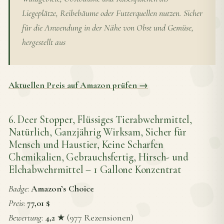
Liegeplätze, Reibebäume oder Futterquellen nutzen. Sicher
für die Anwendung in der Nähe von Obst und Gemüse,
hergestellt aus
Aktuellen Preis auf Amazon prüfen →
6. Deer Stopper, Flüssiges Tierabwehrmittel,
Natürlich, Ganzjährig Wirksam, Sicher für
Mensch und Haustier, Keine Scharfen
Chemikalien, Gebrauchsfertig, Hirsch- und
Elchabwehrmittel – 1 Gallone Konzentrat
Badge
:
Amazon’s Choice
Preis
:
77,01 $
Bewertung
:
4,2
★ (977 Rezensionen)