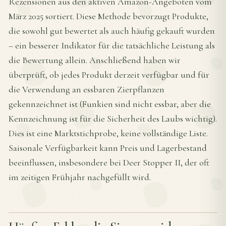
Rezensionen aus den aktiven Amazon-Angeboten vom
März 2025 sortiert. Diese Methode bevorzugt Produkte,
die sowohl gut bewertet als auch häufig gekauft wurden
– ein besserer Indikator für die tatsächliche Leistung als
die Bewertung allein. Anschließend haben wir
überprüft, ob jedes Produkt derzeit verfügbar und für
die Verwendung an essbaren Zierpflanzen
gekennzeichnet ist (Funkien sind nicht essbar, aber die
Kennzeichnung ist für die Sicherheit des Laubs wichtig).
Dies ist eine Marktstichprobe, keine vollständige Liste.
Saisonale Verfügbarkeit kann Preis und Lagerbestand
beeinflussen, insbesondere bei Deer Stopper II, der oft
im zeitigen Frühjahr nachgefüllt wird.