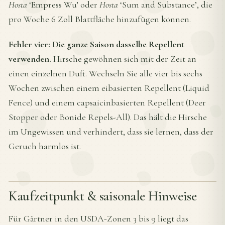
Hosta
‘Empress Wu’ oder
Hosta
‘Sum and Substance’, die
pro Woche 6 Zoll Blattfläche hinzufügen können.
Fehler vier: Die ganze Saison dasselbe Repellent
verwenden.
Hirsche gewöhnen sich mit der Zeit an
einen einzelnen Duft. Wechseln Sie alle vier bis sechs
Wochen zwischen einem eibasierten Repellent (Liquid
Fence) und einem capsaicinbasierten Repellent (Deer
Stopper oder Bonide Repels-All). Das hält die Hirsche
im Ungewissen und verhindert, dass sie lernen, dass der
Geruch harmlos ist.
Kaufzeitpunkt & saisonale Hinweise
Für Gärtner in den USDA-Zonen 3 bis 9 liegt das