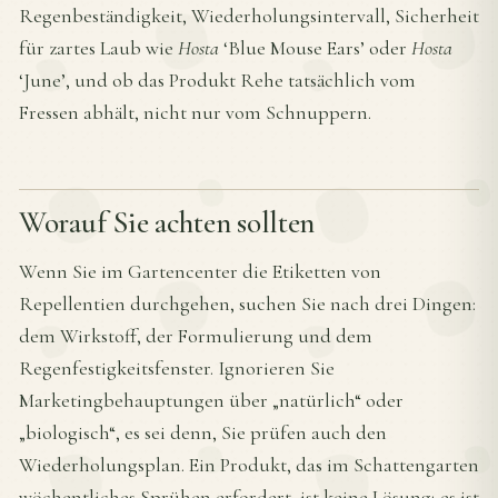
Regenbeständigkeit, Wiederholungsintervall, Sicherheit
für zartes Laub wie
Hosta
‘Blue Mouse Ears’ oder
Hosta
‘June’, und ob das Produkt Rehe tatsächlich vom
Fressen abhält, nicht nur vom Schnuppern.
Worauf Sie achten sollten
Wenn Sie im Gartencenter die Etiketten von
Repellentien durchgehen, suchen Sie nach drei Dingen:
dem Wirkstoff, der Formulierung und dem
Regenfestigkeitsfenster. Ignorieren Sie
Marketingbehauptungen über „natürlich“ oder
„biologisch“, es sei denn, Sie prüfen auch den
Wiederholungsplan. Ein Produkt, das im Schattengarten
wöchentliches Sprühen erfordert, ist keine Lösung; es ist