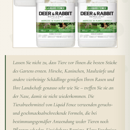
Lassen Sie nicht zu, dass Tiere vor Ihnen die besten Stücke
des Gartens ernten. Hirsche, Kaninchen, Maulwürfe und
andere vierbeinige Schädlinge genießen Ihren Rasen und
Ihre Landschaft genauso sehr wie Sie – treffen Sie sie an
der Nase, damit sie nicht wiederkommen. Die
Tierabwehrmittel von Liquid Fence verwenden geruchs-
und geschmacksabschreckende Formeln, die bei
bestimmungsgemäßer Anwendung weder Tieren noch
Pflanzen schaden. Unsichtbare Barriere. Klare Ergebnisse.