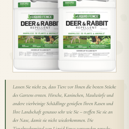
Lassen Sie nicht zu, dass Tiere vor Ihnen die besten Stücke
des Gartens ernten. Hirsche, Kaninchen, Maulwürfe und
andere vierbeinige Schädlinge genießen Ihren Rasen und
Ihre Landschaft genauso sehr wie Sie – treffen Sie sie an
der Nase, damit sie nicht wiederkommen. Die
Tierabwehrmittel von Liquid Fence verwenden geruchs-