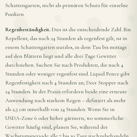
Schattengarten, nicht als primären Schutz für einzelne
Funkien.
Regenbeständigkeit.
Dies ist die entscheidende Zahl. Ein
Repellent, das nach 24 Stunden als regenfest gilt, ist in
einem Schattengarten nutzlos, in dem Tau bis mittags
auf den Blättern liegt und alle drei Tage Gewitter
durchziehen. Suchen Sie nach Produkten, die nach 4
Stunden oder weniger regenfest sind. Liquid Fence gibt
Regenfestigkeit nach 4 Stunden an; Deer Stopper nach
24 Stunden. In der Praxis erfordern beide eine erneute
Anwendung nach starkem Regen – definiert als mehr
als 2,5 cm innerhalb von 24 Stunden. Wenn Sie in
USDA-Zone 6 oder höher gärtnern, wo sommerliche
Gewitter häufig sind, planen Sie, während der
Wachstumsperiode alle 7 bis 10 Tage nachzubehandeln.