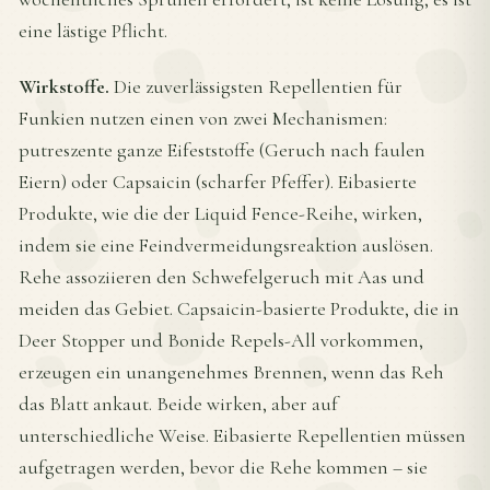
eine lästige Pflicht.
Wirkstoffe.
Die zuverlässigsten Repellentien für
Funkien nutzen einen von zwei Mechanismen:
putreszente ganze Eifeststoffe (Geruch nach faulen
Eiern) oder Capsaicin (scharfer Pfeffer). Eibasierte
Produkte, wie die der Liquid Fence-Reihe, wirken,
indem sie eine Feindvermeidungsreaktion auslösen.
Rehe assoziieren den Schwefelgeruch mit Aas und
meiden das Gebiet. Capsaicin-basierte Produkte, die in
Deer Stopper und Bonide Repels-All vorkommen,
erzeugen ein unangenehmes Brennen, wenn das Reh
das Blatt ankaut. Beide wirken, aber auf
unterschiedliche Weise. Eibasierte Repellentien müssen
aufgetragen werden, bevor die Rehe kommen – sie