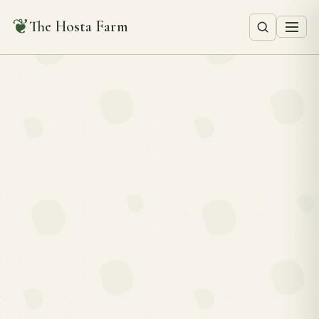
❦
The Hosta Farm