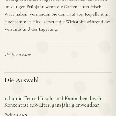
im zeitigen Frühjahr, wenn die Gartencenter frische
Ware haben. Vermeiden Sie den Kauf von Repellent im
Hochsommer; Hitze zersetzt die Wirkstoffe während des
Versands und der Lagerung.
The Hosta Farm
Die Auswahl
1. Liquid Fence Hirsch- und Kaninchenabwehr-
Konzentrat 1,18 Liter, ganzjährig anwendbar
Preis
:
34,99 $