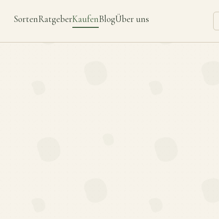
Sorten
Ratgeber
Kaufen
Blog
Über uns