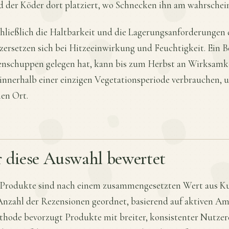
d der Köder dort platziert, wo Schnecken ihn am wahrschein
chließlich die Haltbarkeit und die Lagerungsanforderungen 
ersetzen sich bei Hitzeeinwirkung und Feuchtigkeit. Ein Be
nschuppen gelegen hat, kann bis zum Herbst an Wirksamkei
ie innerhalb einer einzigen Vegetationsperiode verbrauchen, u
en Ort.
r diese Auswahl bewertet
n Produkte sind nach einem zusammengesetzten Wert aus 
 Anzahl der Rezensionen geordnet, basierend auf aktiven 
thode bevorzugt Produkte mit breiter, konsistenter Nutze