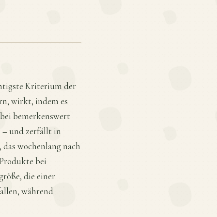
htigste Kriterium der
n, wirkt, indem es
s bei bemerkenswert
– und zerfällt in
d, das wochenlang nach
-Produkte bei
röße, die einer
fallen, während