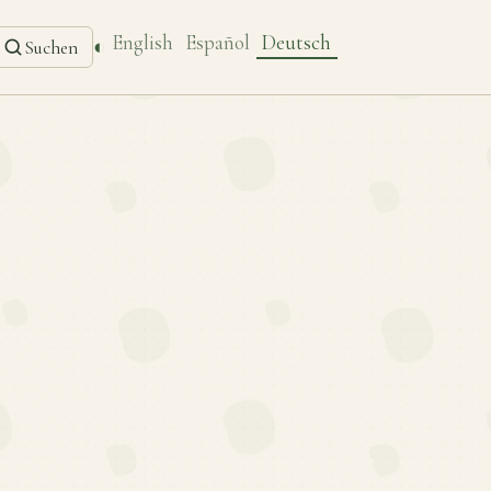
English
Español
Deutsch
◐
Suchen