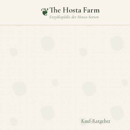
The Hosta Farm
❦
Enzyklopädie der
Hosta
-Sorten
Kauf-Ratgeber