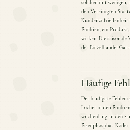
solchen mit wenigen, 
den Vereinigten Staate
Kundenzufriedenheit w
Funkien; ein Produkt,
wirken. Die saisonale
der Einzelhandel Gar
Häufige Fehle
Der häufigste Fehler 
Löcher in den Funkien
wochenlang an den zar
Eisenphosphat-Köder 