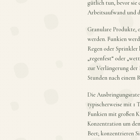
gütlich tun, bevor sie
Arbeitsaufwand und d
Granulare Produkte, o
werden. Funkien werd
Regen oder Sprinkler 
„regenfest“ oder „wet
zur Verlängerung der 
Stunden nach einem Re
Die Ausbringungsrate 
typischerweise mit 1 
Funkien mit großen Kr
Konzentration um den 
Beet; konzentrieren S