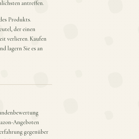
lichsten antreffen.
des Produkts.
utel, der einen
t verlieren. Kaufen
nd lagern Sie es an
Kundenbewertung
Amazon-Angeboten
rerfahrung gegenüber