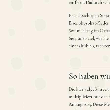
entfernt. Dadurch wir
Berücksichtigen Sie s
Eisenphosphat-Köder z
Sommer lang im Garte
Sie nur so viel, wie S
einem kühlen, trocken
So haben wi
Die hier aufgeführte
multipliziert mit der
Anfang 2025. Diese Me