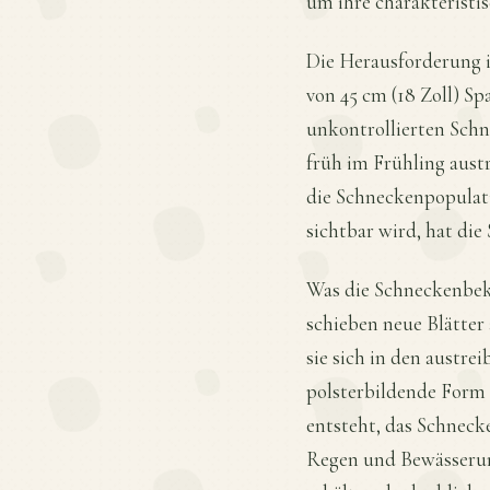
um ihre charakteristis
Die Herausforderung i
von 45 cm (18 Zoll) Sp
unkontrollierten Schn
früh im Frühling austr
die Schneckenpopulati
sichtbar wird, hat die 
Was die Schneckenbek
schieben neue Blätter
sie sich in den austr
polsterbildende Form 
entsteht, das Schnec
Regen und Bewässerun