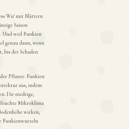
ess Wu‘ mit Blättern
inzige Saison
n. Und weil Funkien
Ziel genau dann, wenn
, bis der Schaden
der Pflanze. Funkien
hitektur aus, indem
n. Die niedrige,
 feuchte Mikroklima
Bodenhöhe wirken,
e Funkienwurzeln