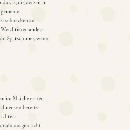
dukte, die derzeit in
llgemeine
cktschnecken an
 Weichtieren anders
re im Spätsommer, wenn
en im Mai die ersten
schnecken bereits
ichtet.
ühjahr ausgebracht