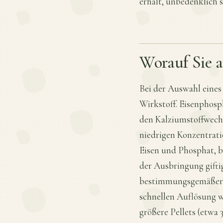
erhält, unbedenklich s
Worauf Sie a
Bei der Auswahl eines
Wirkstoff. Eisenphosp
den Kalziumstoffwechs
niedrigen Konzentrati
Eisen und Phosphat, b
der Ausbringung gifti
bestimmungsgemäßer An
schnellen Auflösung w
größere Pellets (etwa