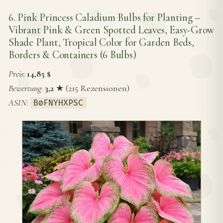
6. Pink Princess Caladium Bulbs for Planting –
Vibrant Pink & Green Spotted Leaves, Easy-Grow
Shade Plant, Tropical Color for Garden Beds,
Borders & Containers (6 Bulbs)
Preis
:
14,85 $
Bewertung
:
3,2
★ (215 Rezensionen)
ASIN
:
B0FNYHXPSC