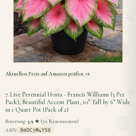
Aktuellen Preis auf Amazon prüfen →
7. Live Perennial Hosta - Francis Williams (3 Per
Pack), Beautiful Accent Plant, 10” Tall by 6” Wide
in 1 Quart Pot (Pack of 2)
Bewertung
:
3,9
★ (70 Rezensionen)
ASIN
:
B0DC7M4YS8