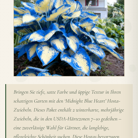
Bringen Sie tiefe, satte Farbe und üppige Textur in Ihren
schattigen Garten mit den ‘Midnight Blue Heart’ Hosta-
Zwiebeln. Dieses Paket enthält 2 winterharte, mehrjährige
Zwiebeln, die in den USDA-Härtezonen 7–10 gedeihen –
eine zuverlässige Wahl für Gärtner, die langlebige,
pflegeleichte Schönheit suchen. Diese Hostas bevorzugen