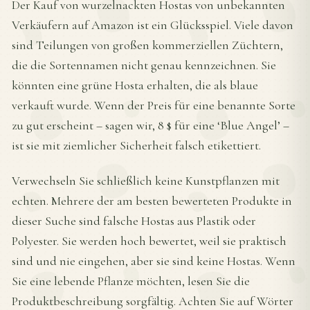
Der Kauf von wurzelnackten Hostas von unbekannten
Verkäufern auf Amazon ist ein Glücksspiel. Viele davon
sind Teilungen von großen kommerziellen Züchtern,
die die Sortennamen nicht genau kennzeichnen. Sie
könnten eine grüne Hosta erhalten, die als blaue
verkauft wurde. Wenn der Preis für eine benannte Sorte
zu gut erscheint – sagen wir, 8 $ für eine ‘Blue Angel’ –
ist sie mit ziemlicher Sicherheit falsch etikettiert.
Verwechseln Sie schließlich keine Kunstpflanzen mit
echten. Mehrere der am besten bewerteten Produkte in
dieser Suche sind falsche Hostas aus Plastik oder
Polyester. Sie werden hoch bewertet, weil sie praktisch
sind und nie eingehen, aber sie sind keine Hostas. Wenn
Sie eine lebende Pflanze möchten, lesen Sie die
Produktbeschreibung sorgfältig. Achten Sie auf Wörter