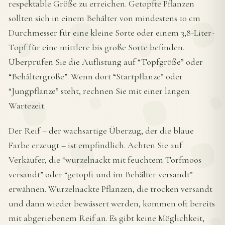
respektable Größe zu erreichen. Getopfte Pflanzen
sollten sich in einem Behälter von mindestens 10 cm
Durchmesser für eine kleine Sorte oder einem 3,8-Liter-
Topf für eine mittlere bis große Sorte befinden.
Überprüfen Sie die Auflistung auf “Topfgröße” oder
“Behältergröße”. Wenn dort “Startpflanze” oder
“Jungpflanze” steht, rechnen Sie mit einer langen
Wartezeit.
Der Reif – der wachsartige Überzug, der die blaue
Farbe erzeugt – ist empfindlich. Achten Sie auf
Verkäufer, die “wurzelnackt mit feuchtem Torfmoos
versandt” oder “getopft und im Behälter versandt”
erwähnen. Wurzelnackte Pflanzen, die trocken versandt
und dann wieder bewässert werden, kommen oft bereits
mit abgeriebenem Reif an. Es gibt keine Möglichkeit,