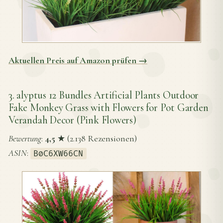
Aktuellen Preis auf Amazon prüfen →
3. alyptus 12 Bundles Artificial Plants Outdoor
Fake Monkey Grass with Flowers for Pot Garden
Verandah Decor (Pink Flowers)
Bewertung
:
4,5
★ (2.138 Rezensionen)
ASIN
:
B0C6XW66CN