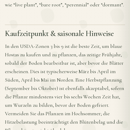
wie “live plant”, “bare root”, “perennial” oder “dormant”.
Kaufzeitpunkt & saisonale Hinweise
In den USDA-Zonen 3 bis 9 ist die beste Zeit, um blaue
Hostas zu kaufen und zu pflanzen, das zeitige Frühjahr,
sobald der Boden bearbeitbar ist, aber bevor die Blätter
erscheinen. Dies ist typischerweise März bis April im
Süden, April bis Mai im Norden. Eine Herbstpflanzung
(September bis Oktober) ist ebenfalls akzeptabel, sofern
die Pflanze mindestens vier bis sechs Wochen Zeit hat,
um Wurzeln zu bilden, bevor der Boden gefriert.
Vermeiden Sie das Pflanzen im Hochsommer; die
Hitzebelastung beeinträchtigt den Blütenbelag und die