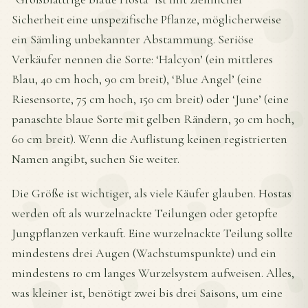
Sicherheit eine unspezifische Pflanze, möglicherweise
ein Sämling unbekannter Abstammung. Seriöse
Verkäufer nennen die Sorte: ‘Halcyon’ (ein mittleres
Blau, 40 cm hoch, 90 cm breit), ‘Blue Angel’ (eine
Riesensorte, 75 cm hoch, 150 cm breit) oder ‘June’ (eine
panaschte blaue Sorte mit gelben Rändern, 30 cm hoch,
60 cm breit). Wenn die Auflistung keinen registrierten
Namen angibt, suchen Sie weiter.
Die Größe ist wichtiger, als viele Käufer glauben. Hostas
werden oft als wurzelnackte Teilungen oder getopfte
Jungpflanzen verkauft. Eine wurzelnackte Teilung sollte
mindestens drei Augen (Wachstumspunkte) und ein
mindestens 10 cm langes Wurzelsystem aufweisen. Alles,
was kleiner ist, benötigt zwei bis drei Saisons, um eine