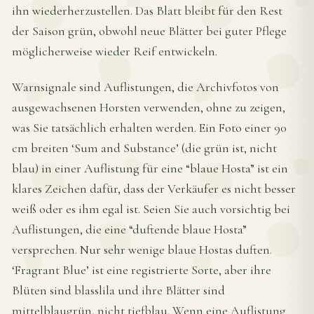
ihn wiederherzustellen. Das Blatt bleibt für den Rest
der Saison grün, obwohl neue Blätter bei guter Pflege
möglicherweise wieder Reif entwickeln.
Warnsignale sind Auflistungen, die Archivfotos von
ausgewachsenen Horsten verwenden, ohne zu zeigen,
was Sie tatsächlich erhalten werden. Ein Foto einer 90
cm breiten ‘Sum and Substance’ (die grün ist, nicht
blau) in einer Auflistung für eine “blaue Hosta” ist ein
klares Zeichen dafür, dass der Verkäufer es nicht besser
weiß oder es ihm egal ist. Seien Sie auch vorsichtig bei
Auflistungen, die eine “duftende blaue Hosta”
versprechen. Nur sehr wenige blaue Hostas duften.
‘Fragrant Blue’ ist eine registrierte Sorte, aber ihre
Blüten sind blasslila und ihre Blätter sind
mittelblaugrün, nicht tiefblau. Wenn eine Auflistung