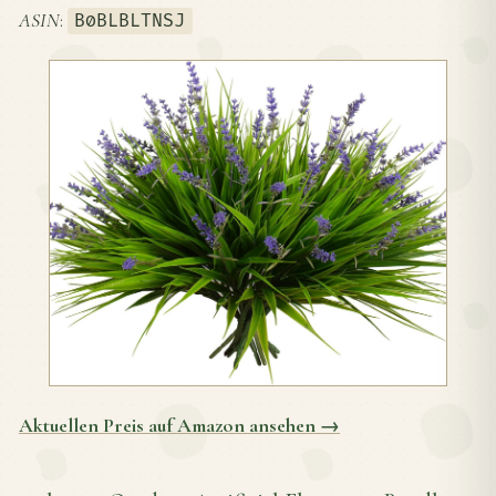
ASIN
:
B0BLBLTNSJ
Aktuellen Preis auf Amazon ansehen →