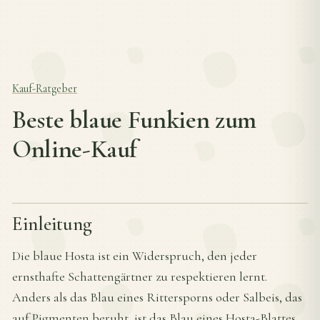
Kauf-Ratgeber
Beste blaue Funkien zum
Online-Kauf
Einleitung
Die blaue Hosta ist ein Widerspruch, den jeder
ernsthafte Schattengärtner zu respektieren lernt.
Anders als das Blau eines Rittersporns oder Salbeis, das
auf Pigmenten beruht, ist das Blau eines Hosta-Blattes