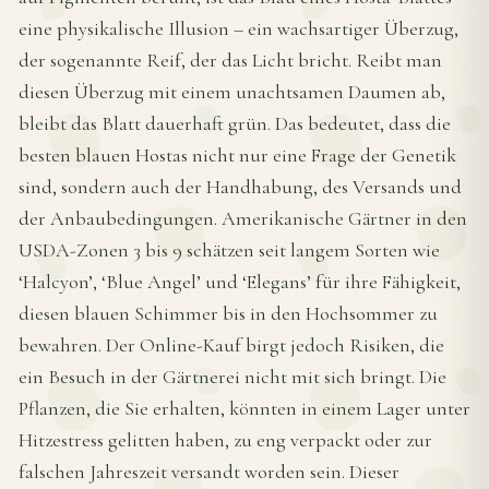
eine physikalische Illusion – ein wachsartiger Überzug,
der sogenannte Reif, der das Licht bricht. Reibt man
diesen Überzug mit einem unachtsamen Daumen ab,
bleibt das Blatt dauerhaft grün. Das bedeutet, dass die
besten blauen Hostas nicht nur eine Frage der Genetik
sind, sondern auch der Handhabung, des Versands und
der Anbaubedingungen. Amerikanische Gärtner in den
USDA-Zonen 3 bis 9 schätzen seit langem Sorten wie
‘Halcyon’, ‘Blue Angel’ und ‘Elegans’ für ihre Fähigkeit,
diesen blauen Schimmer bis in den Hochsommer zu
bewahren. Der Online-Kauf birgt jedoch Risiken, die
ein Besuch in der Gärtnerei nicht mit sich bringt. Die
Pflanzen, die Sie erhalten, könnten in einem Lager unter
Hitzestress gelitten haben, zu eng verpackt oder zur
falschen Jahreszeit versandt worden sein. Dieser