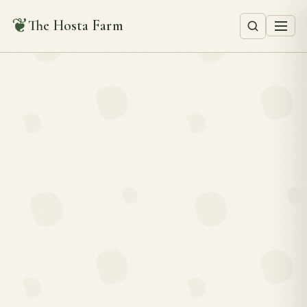
❦
The Hosta Farm