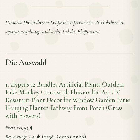
Hinweis: Die in diesem Leitfaden referenzierte Produktliste ist
separat angehängt und nicht Teil des Fließtextes.
Die Auswahl
1. alyptus 12 Bundles Artificial Plants Outdoor
Fake Monkey Grass with Flowers for Pot UV
Resistant Plant Decor for Window Garden Patio
Hanging Planter Pathway Front Porch (Grass
with Flowers)
Preis
:
20,99 $
Bewertung
:
4,5
★ (2.138 Rezensionen)