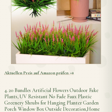
Aktuellen Preis auf Amazon prüfen →
4. 20 Bundles Artificial Flowers Outdoor Fake
Plants, UV Resistant No Fade Faux Plastic
Greenery Shrubs for Hanging Planter Garden
Porch Window Box Outside Decoration,Home