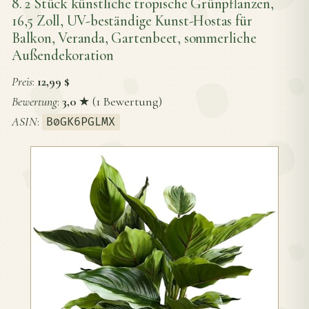
8. 2 Stück künstliche tropische Grünpflanzen,
16,5 Zoll, UV-beständige Kunst-Hostas für
Balkon, Veranda, Gartenbeet, sommerliche
Außendekoration
Preis
:
12,99 $
Bewertung
:
3,0
★ (1 Bewertung)
ASIN
:
B0GK6PGLMX