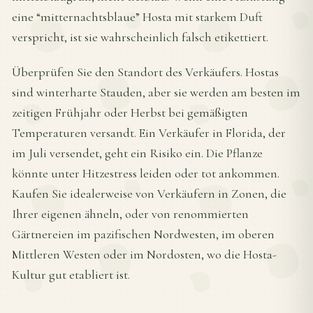
eine “mitternachtsblaue” Hosta mit starkem Duft
verspricht, ist sie wahrscheinlich falsch etikettiert.
Überprüfen Sie den Standort des Verkäufers. Hostas
sind winterharte Stauden, aber sie werden am besten im
zeitigen Frühjahr oder Herbst bei gemäßigten
Temperaturen versandt. Ein Verkäufer in Florida, der
im Juli versendet, geht ein Risiko ein. Die Pflanze
könnte unter Hitzestress leiden oder tot ankommen.
Kaufen Sie idealerweise von Verkäufern in Zonen, die
Ihrer eigenen ähneln, oder von renommierten
Gärtnereien im pazifischen Nordwesten, im oberen
Mittleren Westen oder im Nordosten, wo die Hosta-
Kultur gut etabliert ist.