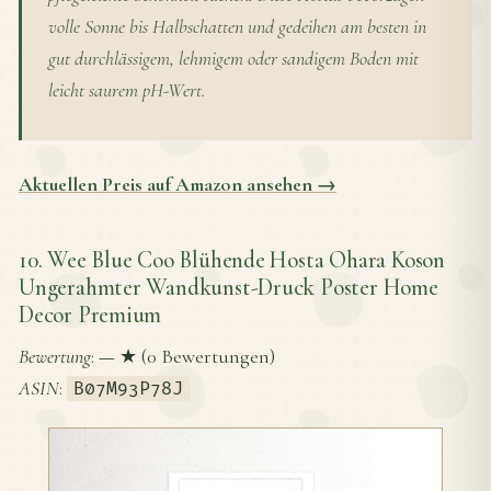
volle Sonne bis Halbschatten und gedeihen am besten in
gut durchlässigem, lehmigem oder sandigem Boden mit
leicht saurem pH-Wert.
Aktuellen Preis auf Amazon ansehen →
10. Wee Blue Coo Blühende Hosta Ohara Koson
Ungerahmter Wandkunst-Druck Poster Home
Decor Premium
Bewertung
:
—
★ (0 Bewertungen)
ASIN
:
B07M93P78J