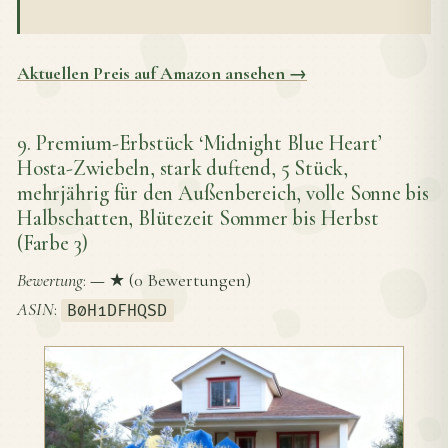
Aktuellen Preis auf Amazon ansehen →
9. Premium-Erbstück ‘Midnight Blue Heart’
Hosta-Zwiebeln, stark duftend, 5 Stück,
mehrjährig für den Außenbereich, volle Sonne bis
Halbschatten, Blütezeit Sommer bis Herbst
(Farbe 3)
Bewertung
:
—
★ (0 Bewertungen)
ASIN
:
B0H1DFHQSD