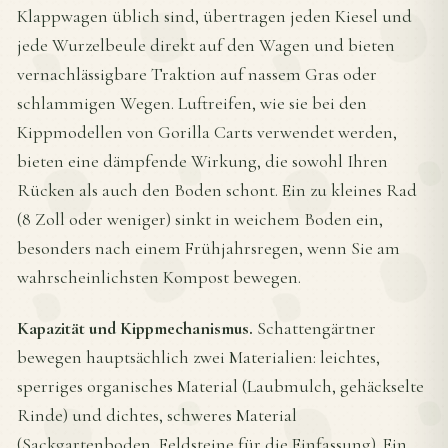
Klappwagen üblich sind, übertragen jeden Kiesel und
jede Wurzelbeule direkt auf den Wagen und bieten
vernachlässigbare Traktion auf nassem Gras oder
schlammigen Wegen. Luftreifen, wie sie bei den
Kippmodellen von Gorilla Carts verwendet werden,
bieten eine dämpfende Wirkung, die sowohl Ihren
Rücken als auch den Boden schont. Ein zu kleines Rad
(8 Zoll oder weniger) sinkt in weichem Boden ein,
besonders nach einem Frühjahrsregen, wenn Sie am
wahrscheinlichsten Kompost bewegen.
Kapazität und Kippmechanismus.
Schattengärtner
bewegen hauptsächlich zwei Materialien: leichtes,
sperriges organisches Material (Laubmulch, gehäckselte
Rinde) und dichtes, schweres Material
(Sackgartenboden, Feldsteine für die Einfassung). Ein