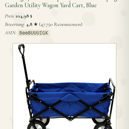
Garden Utility Wagon Yard Cart, Blue
Preis
:
104,98 $
Bewertung
:
4,8
★ (47.750 Rezensionen)
ASIN
:
B00BUUUIGK