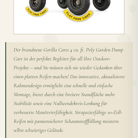
Der brandneue Gorilla Carts 4 cu. ft. Poly Garden Dump
Cart ist der perfekte Begleiter für all Ihre Outdoor-
Projekte – und Sie müssen sich nie wieder Gedanken über
einen platten Reifen machen! Das innovative, aktualisierte
Rahmendesign ermöglicht eine schnelle und einfache
Montage, bietet durch eine breitere Standfläche mehr
Stabilität sowie eine Nullwendekreis-Lenkung für
verbesserte Manövrierfähigkeit. Strapazierfähige 10-Zoll-
Reifen mit pannensicherer Schaumstofffüllung meistern
selbst schwieriges Gelände.