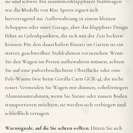
sie sind schwer. Ein zusammenklappbarer Stahlwagen
wie die Modelle von Mac Sports eignet sich
hervorragend zur Aufbewahrung in einem kleinen
Schuppen oder einer Garage, aber das klappbare Design
führt zu Gelenkpunkten, die sich mit der Zeit lockern
können. Für den dauerhaften Einsatz im Garten ist ein
starrer, geschweißter Stahlrahmen vorzuziehen. Wenn
Sie den Wagen im Freien aufbewahren müssen, achten
Sie auf eine pulverbeschichtete Oberfläche oder eine
Poly-Wanne (wie beim Gorilla Carts GCR-4), die nicht
rostet. Vermeiden Sie Wagen mit dünnen, rohrförmigen
Aluminiumrahmen, wenn Sie Steine oder nassen Boden
transportieren möchten; sie werden sich verbiegen und
schließlich versagen.
Warnsignale, auf die Sie achten sollten.
Hüten Sie sich