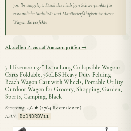
300 lbs ausgelegt. Dank des niedrigen Schwerpunkts für
erstaunliche Stabilität und Manövrierfähigkeit ist dieser
Wagen die perfekte
Aktuellen Preis auf Amazon prüfen →
7. Hikemoon 34” Extra Long Collapsible Wagons
Carts Foldable, 360LBS Heavy Duty Folding
Beach Wagon Cart with Wheels, Portable Utility
Outdoor Wagon for Grocery, Shopping, Garden,
Sports, Camping, Black
Bewertung
:
4,6
★ (1.764 Rezensionen)
ASIN
:
B0DNDRBV11