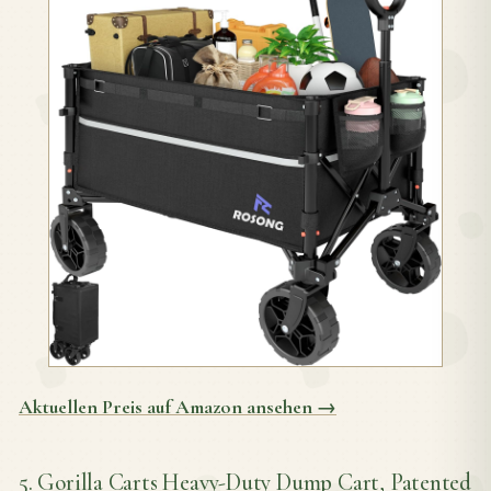
Aktuellen Preis auf Amazon ansehen →
5. Gorilla Carts Heavy-Duty Dump Cart, Patented