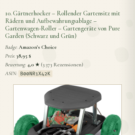
10. Gärtnerhocker – Rollender Gartensitz mit
Rädern und Aufbewahrungsablage –
Gartenwagen-Roller – Gartengeräte von Pure
Garden (Schwarz und Grün)
Badge
:
Amazon’s Choice
Preis
:
38,95 $
Bewertung
:
4,0
★ (3.373 Rezensionen)
ASIN
:
B00NR1X42K