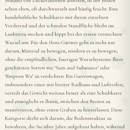
Bestand von Zuckerahornen arbeiten, ist der Boden
selten eben, oft durchwurzelt und häufig feucht. Eine
handelsübliche Schubkarre mit ihrem einzelnen
Vorderrad und der schmalen Standfläche bleibt im
Laubstreu stecken und kippt bei der ersten versteckten
Wurzel um. Für den
Hosta
-Gärtner geht es nicht nur
darum, Material zu bewegen, sondern es zu bewegen,
ohne die empfindlichen, faserigen Wurzelsysteme Ihrer
geschätzten Sorten wie ‘Sum and Substance’ oder
‘Empress Wu’ zu verdichten. Ein Gartenwagen,
insbesondere einer mit breiter Radbasis und Luftreifen,
verteilt das Gewicht weitaus besser als eine Schubkarre
und ermöglicht es Ihnen, zwischen den Beeten zu
manövrieren, ohne einen Graben zu hinterlassen. Diese
Kategorie dreht sich darum, die Bodenstruktur zu
bewahren, die Sie über Jahre aufgebaut haben, während