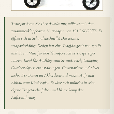
Transportieren Sie Ihre Ausrüstung mühelos mit dem
zusammenklappbaren Nutzwagen von MAC SPORTS. Er
öffnet sich in Sekundenschnelle! Das leichte,
strapazierfähige Design hat eine Tragfähigkeit von 150 lb
und ist ein Muss für den Transport schwerer, sperriger
Lasten. Ideal für Ausflüge zum Strand, Park, Camping,
Outdoor-Sportveranstaltungen, Gartenarbeit und vieles
mehr! Der Boden im Akkordeon-Stil macht Auf- und
Abbau zum Kinderspiel. Er lässt sich mühelos in seine
eigene Tragetasche falten und bietet kompakte
Aufbewahrung.