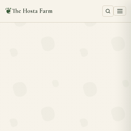
❦
The Hosta Farm