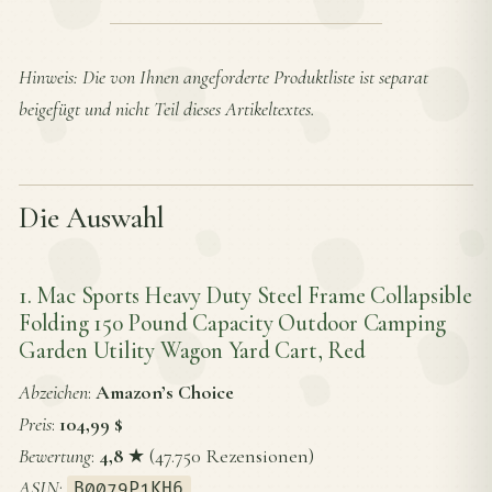
Hinweis: Die von Ihnen angeforderte Produktliste ist separat
beigefügt und nicht Teil dieses Artikeltextes.
Die Auswahl
1. Mac Sports Heavy Duty Steel Frame Collapsible
Folding 150 Pound Capacity Outdoor Camping
Garden Utility Wagon Yard Cart, Red
Abzeichen
:
Amazon’s Choice
Preis
:
104,99 $
Bewertung
:
4,8
★ (47.750 Rezensionen)
ASIN
:
B0079P1KH6