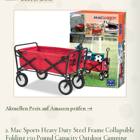
Aktuellen Preis auf Amazon prüfen →
2. Mac Sports Heavy Duty Steel Frame Collapsible
Folding 150 Pound Capacity Outdoor Camping