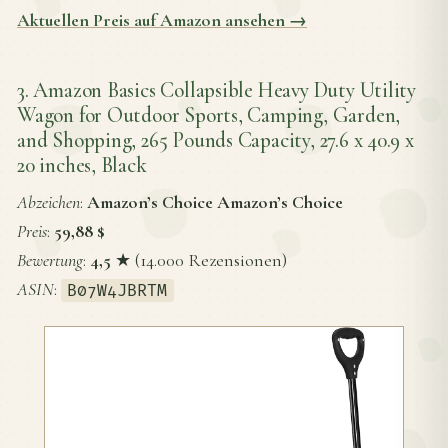
Aktuellen Preis auf Amazon ansehen →
3. Amazon Basics Collapsible Heavy Duty Utility
Wagon for Outdoor Sports, Camping, Garden,
and Shopping, 265 Pounds Capacity, 27.6 x 40.9 x
20 inches, Black
Abzeichen
:
Amazon’s Choice Amazon’s Choice
Preis
:
59,88 $
Bewertung
:
4,5
★ (14.000 Rezensionen)
ASIN
:
B07W4JBRTM