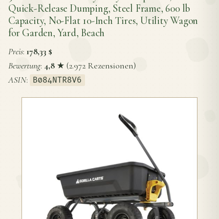
Quick-Release Dumping, Steel Frame, 600 lb
Capacity, No-Flat 10-Inch Tires, Utility Wagon
for Garden, Yard, Beach
Preis
:
178,33 $
Bewertung
:
4,8
★ (2.972 Rezensionen)
ASIN
:
B084NTR8V6