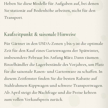
Heben Sie diese Modelle für Aufgaben auf, bei denen
Sie stationär auf Bodenhöhe arbeiten, nicht für den
Transport.
Kaufzeitpunkt & saisonale Hinweise
Für Gärtner in den USDA-Zonen 3 bis 9 ist die optimale
Zeit für den Kauf eines Gartenwagens der Spätwinter,
insbesondere Februar bis Anfang März. Dann räumen
Einzelhändler die Lagerbestände des Vorjahres, um Platz
für die saisonale Rasen- und Gartenware zu schaffen. In
diesem Zeitfenster finden Sie die besten Rabatte auf
Stahlrahmen-Kippwagen und schwere Transportwagen.
Ab April steigt die Nachfrage und die Preise kehren
zum vollen Verkaufspreis zurück.