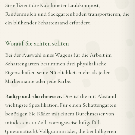
Sie effizient die Kubikmeter Laubkompost,
Rindenmulch und Sackgartenboden transportieren, die
ein blühender Schattenrand erfordert.
Worauf Sie achten sollten
Bei der Auswahl eines Wagens für die Arbeit im
Schattengarten bestimmen drei physikalische
Eigenschaften seine Nützlichkeit mehr als jeder
Markenname oder jede Farbe.
Radtyp und -durchmesser.
Dies ist die mit Abstand
wichtigste Spezifikation. Für einen Schattengarten
benötigen Sie Räder mit einem Durchmesser von
mindestens 10 Zoll, vorzugsweise luftgefüllt
(pneumatisch). Vollgummiräder, die bei billigeren