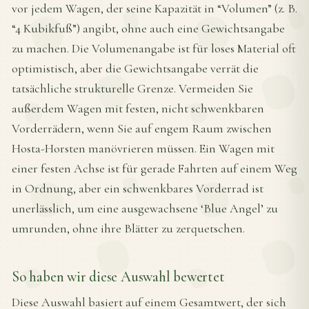
vor jedem Wagen, der seine Kapazität in “Volumen” (z. B.
“4 Kubikfuß”) angibt, ohne auch eine Gewichtsangabe
zu machen. Die Volumenangabe ist für loses Material oft
optimistisch, aber die Gewichtsangabe verrät die
tatsächliche strukturelle Grenze. Vermeiden Sie
außerdem Wagen mit festen, nicht schwenkbaren
Vorderrädern, wenn Sie auf engem Raum zwischen
Hosta-Horsten manövrieren müssen. Ein Wagen mit
einer festen Achse ist für gerade Fahrten auf einem Weg
in Ordnung, aber ein schwenkbares Vorderrad ist
unerlässlich, um eine ausgewachsene ‘Blue Angel’ zu
umrunden, ohne ihre Blätter zu zerquetschen.
So haben wir diese Auswahl bewertet
Diese Auswahl basiert auf einem Gesamtwert, der sich