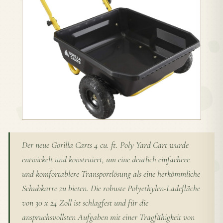
Der neue Gorilla Carts 4 cu. ft. Poly Yard Cart wurde
entwickelt und konstruiert, um eine deutlich einfachere
und komfortablere Transportlösung als eine herkömmliche
Schubkarre zu bieten. Die robuste Polyethylen-Ladefläche
von 30 x 24 Zoll ist schlagfest und für die
anspruchsvollsten Aufgaben mit einer Tragfähigkeit von